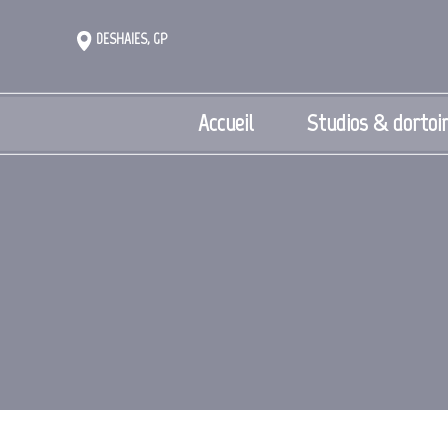
DESHAIES, GP
Accueil
Studios & dortoi