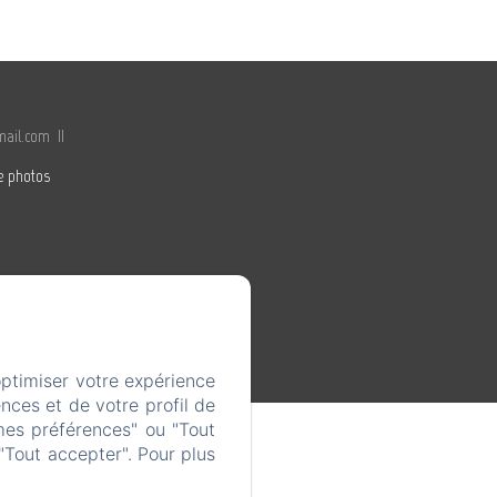
ail.com
e photos
optimiser votre expérience
nces et de votre profil de
mes préférences" ou "Tout
"Tout accepter". Pour plus