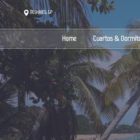
DESHAIES, GP
Home
Cuartos & Dormito