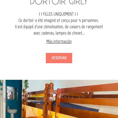
DORTOIR GIRLY
/ / FILLES UNIQUEMENT / /
Ce dortoir a été imaginé et conçu pour 4 personnes.
Il est équipé d'une climatisation, de casiers de rangement
avec cadenas, lampes de chevet...
Más información
RESERVAR