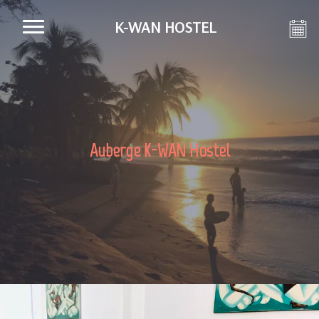
K-WAN HOSTEL
Auberge K-WAN Hostel